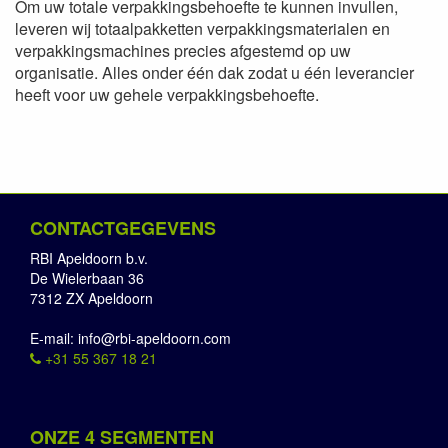
Om uw totale verpakkingsbehoefte te kunnen invullen,
leveren wij totaalpakketten verpakkingsmaterialen en
verpakkingsmachines precies afgestemd op uw
organisatie. Alles onder één dak zodat u één leverancier
heeft voor uw gehele verpakkingsbehoefte.
CONTACTGEGEVENS
RBI Apeldoorn b.v.
De Wielerbaan 36
7312 ZX Apeldoorn
E-mail: info@rbi-apeldoorn.com
+31 55 367 18 21
ONZE 4 SEGMENTEN