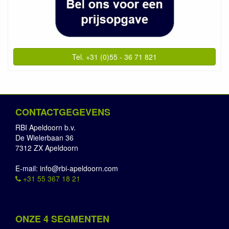
Tel. +31 (0)55 - 36 71 821
CONTACTGEGEVENS
RBI Apeldoorn b.v.
De Wielerbaan 36
7312 ZX Apeldoorn
E-mail: info@rbi-apeldoorn.com
+31 55 367 18 21
ONZE 4 SEGMENTEN