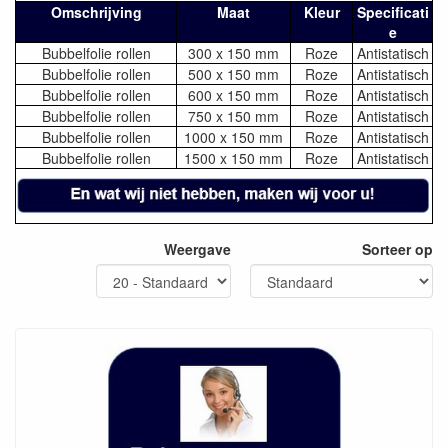
Omschrijving
Maat
Kleur
Specificati
e
Bubbelfolie rollen
300 x 150 mm
Roze
Antistatisch
Bubbelfolie rollen
500 x 150 mm
Roze
Antistatisch
Bubbelfolie rollen
600 x 150 mm
Roze
Antistatisch
Bubbelfolie rollen
750 x 150 mm
Roze
Antistatisch
Bubbelfolie rollen
1000 x 150 mm
Roze
Antistatisch
Bubbelfolie rollen
1500 x 150 mm
Roze
Antistatisch
Weergave
Sorteer op