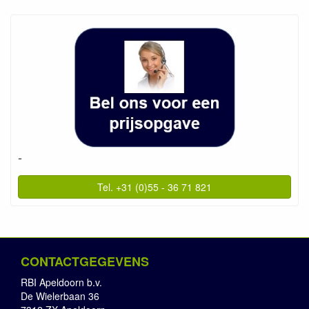
-
Tel. +31 (0)55 - 36 71 821
CONTACTGEGEVENS
RBI Apeldoorn b.v.
De Wielerbaan 36